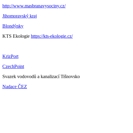
http://www.masbranavysociny.cz/
Jihomoravský kraj
Blondýnky
KTS Ekologie
https://kts-ekologie.cz/
KrizPort
CzechPoint
Svazek vodovodů a kanalizací Tišnovsko
Nadace ČEZ