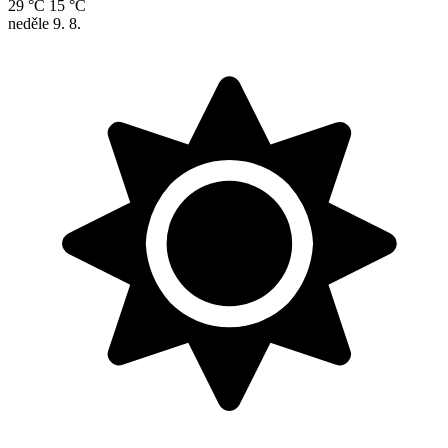
29 °C
15 °C
neděle
9. 8.