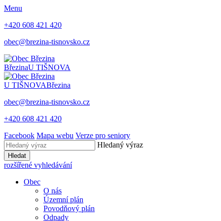
Menu
+420 608 421 420
obec@brezina-tisnovsko.cz
Březina
U TIŠNOVA
U TIŠNOVA
Březina
obec@brezina-tisnovsko.cz
+420 608 421 420
Facebook
Mapa webu
Verze pro seniory
Hledaný výraz
Hledat
rozšířené vyhledávání
Obec
O nás
Územní plán
Povodňový plán
Odpady