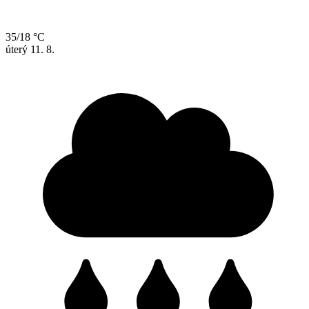
35/18 °C
úterý
11. 8.