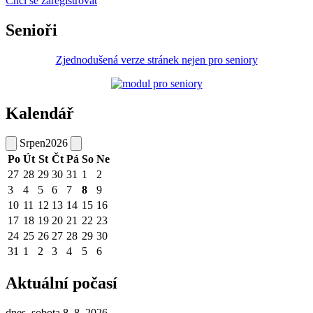
Chci se zaregistrovat
Senioři
Zjednodušená verze stránek nejen pro seniory
Kalendář
Srpen
2026
Po
Út
St
Čt
Pá
So
Ne
27
28
29
30
31
1
2
3
4
5
6
7
8
9
10
11
12
13
14
15
16
17
18
19
20
21
22
23
24
25
26
27
28
29
30
31
1
2
3
4
5
6
Aktuální počasí
dnes, sobota 8. 8. 2026