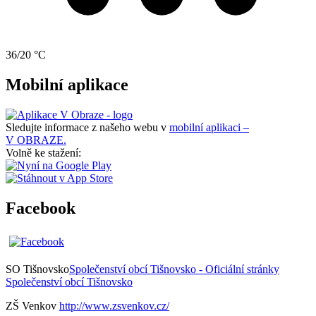
36/20 °C
Mobilní aplikace
Sledujte informace z našeho webu v
mobilní aplikaci –
V OBRAZE.
Volně ke stažení:
Facebook
SO Tišnovsko
Společenství obcí Tišnovsko - Oficiální stránky
Společenství obcí Tišnovsko
ZŠ Venkov
http://www.zsvenkov.cz/