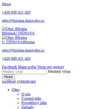
Menu
+420 608 421 420
obec@brezina-tisnovsko.cz
Březina
U TIŠNOVA
U TIŠNOVA
Březina
obec@brezina-tisnovsko.cz
+420 608 421 420
Facebook
Mapa webu
Verze pro seniory
Hledaný výraz
Hledat
rozšířené vyhledávání
Obec
O nás
Územní plán
Povodňový plán
Odpady