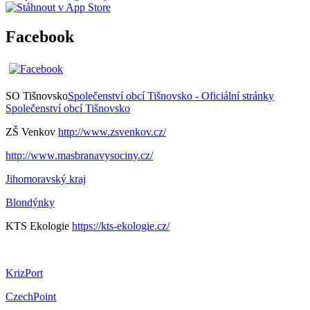
Facebook
SO Tišnovsko
Společenství obcí Tišnovsko - Oficiální stránky
Společenství obcí Tišnovsko
ZŠ Venkov
http://www.zsvenkov.cz/
http://www.masbranavysociny.cz/
Jihomoravský kraj
Blondýnky
KTS Ekologie
https://kts-ekologie.cz/
KrizPort
CzechPoint