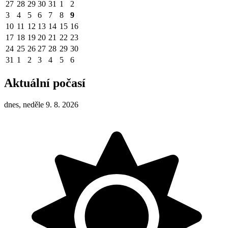
27
28
29
30
31
1
2
3
4
5
6
7
8
9
10
11
12
13
14
15
16
17
18
19
20
21
22
23
24
25
26
27
28
29
30
31
1
2
3
4
5
6
Aktuální počasí
dnes, neděle 9. 8. 2026