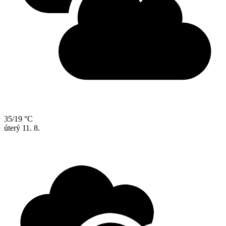
35/19 °C
úterý
11. 8.