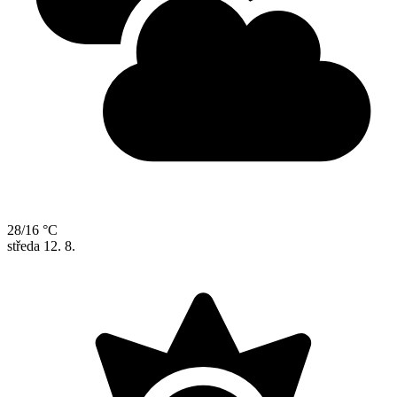
28/16 °C
středa
12. 8.