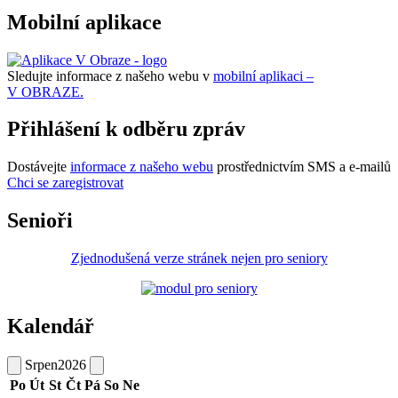
Mobilní aplikace
Sledujte informace z našeho webu v
mobilní aplikaci –
V OBRAZE.
Přihlášení k odběru zpráv
Dostávejte
informace z našeho webu
prostřednictvím SMS a e-mailů
Chci se zaregistrovat
Senioři
Zjednodušená verze stránek nejen pro seniory
Kalendář
Srpen
2026
Po
Út
St
Čt
Pá
So
Ne