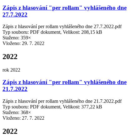
Zápis z hlasování "per rollam" vyhlášeného dne
27.7.2022
Zápis z hlasování per rollam vyhlášeného dne 27.7.2022.pdf
Typ souboru: PDF dokument, Velikost: 208,15 kB
Staženo: 359×
Vloženo:
29. 7. 2022
2022
rok 2022
Zápis z hlasování "per rollam" vyhlášeného dne
21.7.2022
Zápis z hlasování per rollam vyhlášeného dne 21.7.2022.pdf
Typ souboru: PDF dokument, Velikost: 377,22 kB
Staženo: 368×
Vloženo:
27. 7. 2022
2022