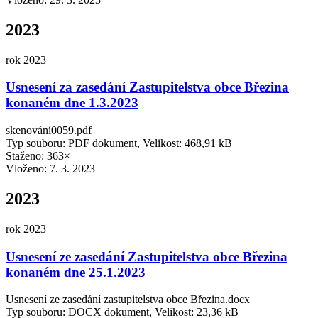
2023
rok 2023
Usnesení za zasedání Zastupitelstva obce Březina
konaném dne 1.3.2023
skenování0059.pdf
Typ souboru: PDF dokument, Velikost: 468,91 kB
Staženo: 363×
Vloženo:
7. 3. 2023
2023
rok 2023
Usnesení ze zasedání Zastupitelstva obce Březina
konaném dne 25.1.2023
Usnesení ze zasedání zastupitelstva obce Březina.docx
Typ souboru: DOCX dokument, Velikost: 23,36 kB