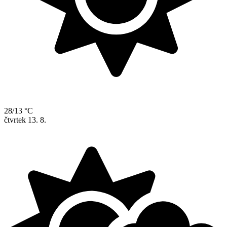
28/13 °C
čtvrtek
13. 8.