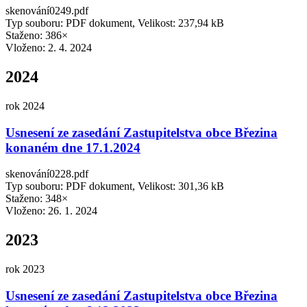
skenování0249.pdf
Typ souboru: PDF dokument, Velikost: 237,94 kB
Staženo: 386×
Vloženo:
2. 4. 2024
2024
rok 2024
Usnesení ze zasedání Zastupitelstva obce Březina
konaném dne 17.1.2024
skenování0228.pdf
Typ souboru: PDF dokument, Velikost: 301,36 kB
Staženo: 348×
Vloženo:
26. 1. 2024
2023
rok 2023
Usnesení ze zasedání Zastupitelstva obce Březina