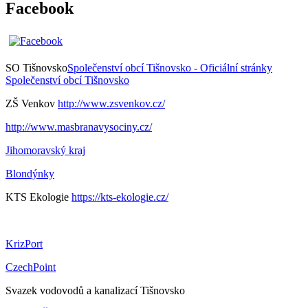
Facebook
SO Tišnovsko
Společenství obcí Tišnovsko - Oficiální stránky
Společenství obcí Tišnovsko
ZŠ Venkov
http://www.zsvenkov.cz/
http://www.masbranavysociny.cz/
Jihomoravský kraj
Blondýnky
KTS Ekologie
https://kts-ekologie.cz/
KrizPort
CzechPoint
Svazek vodovodů a kanalizací Tišnovsko