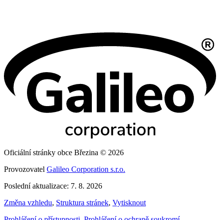
Oficiální stránky obce Březina © 2026
Provozovatel
Galileo Corporation s.r.o.
Poslední aktualizace: 7. 8. 2026
Změna vzhledu
,
Struktura stránek
,
Vytisknout
Prohlášení o přístupnosti
,
Prohlášení o ochraně soukromí