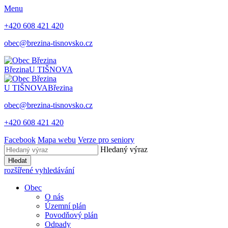
Menu
+420 608 421 420
obec@brezina-tisnovsko.cz
Březina
U TIŠNOVA
U TIŠNOVA
Březina
obec@brezina-tisnovsko.cz
+420 608 421 420
Facebook
Mapa webu
Verze pro seniory
Hledaný výraz
Hledat
rozšířené vyhledávání
Obec
O nás
Územní plán
Povodňový plán
Odpady