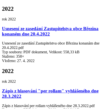
2022
rok 2022
Usnesení ze zasedání Zastupitelstva obce Březina
konaném dne 20.4.2022
Usnesení ze zasedání Zastupitelstva obce Březina konanám dne
20.4.2022.pdf
Typ souboru: PDF dokument, Velikost: 558,33 kB
Staženo: 358×
Vloženo:
27. 4. 2022
2022
rok 2022
Zápis z hlasování "per rollam" vyhlášeného dne
28.3.2022
Zápis z hlasování per rollam vyhlášeného dne 28.3.2022.pdf