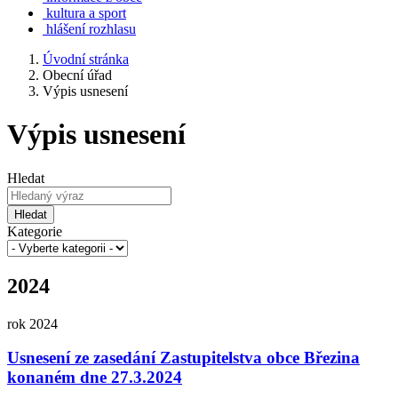
kultura a sport
hlášení rozhlasu
Úvodní stránka
Obecní úřad
Výpis usnesení
Výpis usnesení
Hledat
Hledat
Kategorie
2024
rok 2024
Usnesení ze zasedání Zastupitelstva obce Březina
konaném dne 27.3.2024