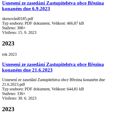
Usnesení ze zasedání Zastupitelstva obce Březina
konaném dne 6.9.2023
skenování0185.pdf
Typ souboru: PDF dokument, Velikost: 466,87 kB
Staženo: 308×
Vloženo:
15. 9. 2023
2023
rok 2023
Usnesení ze zasedání Zastupitelstva obce Březina
konaném dne 21.6.2023
Usnesení ze zasedání Zastupitelstva obce Březina konaném dne
21.6.2023.pdf
Typ souboru: PDF dokument, Velikost: 644,81 kB
Staženo: 336×
Vloženo:
30. 6. 2023
2023