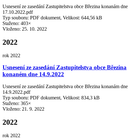
Usnesení ze zasedání Zastupitelstva obce Březina konanám dne
17.10.2022.pdf
Typ souboru: PDF dokument, Velikost: 644,56 kB
Staženo: 403×
Vloženo:
25. 10. 2022
2022
rok 2022
Usnesení ze zasedání Zastupitelstva obce Březina
konaném dne 14.9.2022
Usnesení ze zasedání Zastupitelstva obce Březina konanám dne
14.9.2022.pdf
Typ souboru: PDF dokument, Velikost: 834,3 kB
Staženo: 365×
Vloženo:
21. 9. 2022
2022
rok 2022