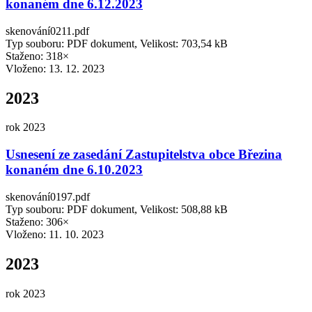
konaném dne 6.12.2023
skenování0211.pdf
Typ souboru: PDF dokument, Velikost: 703,54 kB
Staženo: 318×
Vloženo:
13. 12. 2023
2023
rok 2023
Usnesení ze zasedání Zastupitelstva obce Březina
konaném dne 6.10.2023
skenování0197.pdf
Typ souboru: PDF dokument, Velikost: 508,88 kB
Staženo: 306×
Vloženo:
11. 10. 2023
2023
rok 2023