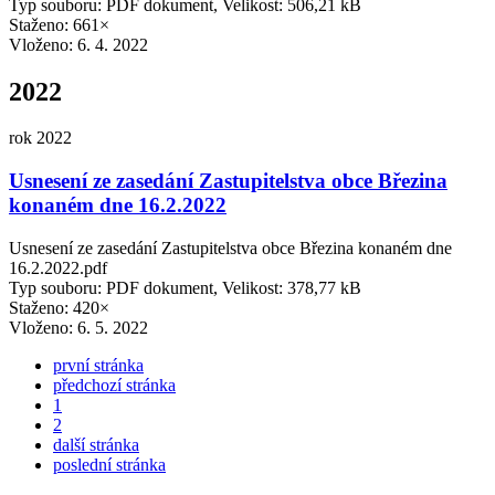
Typ souboru: PDF dokument, Velikost: 506,21 kB
Staženo: 661×
Vloženo:
6. 4. 2022
2022
rok 2022
Usnesení ze zasedání Zastupitelstva obce Březina
konaném dne 16.2.2022
Usnesení ze zasedání Zastupitelstva obce Březina konaném dne
16.2.2022.pdf
Typ souboru: PDF dokument, Velikost: 378,77 kB
Staženo: 420×
Vloženo:
6. 5. 2022
první stránka
předchozí stránka
1
2
další stránka
poslední stránka