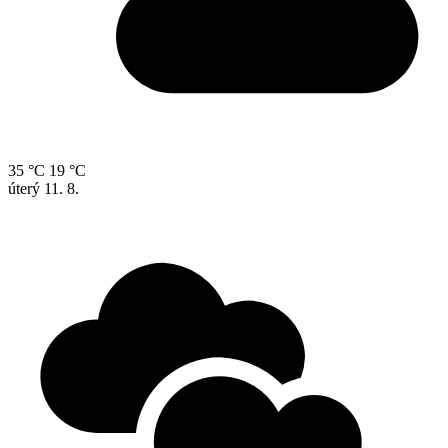
35 °C
19 °C
úterý
11. 8.