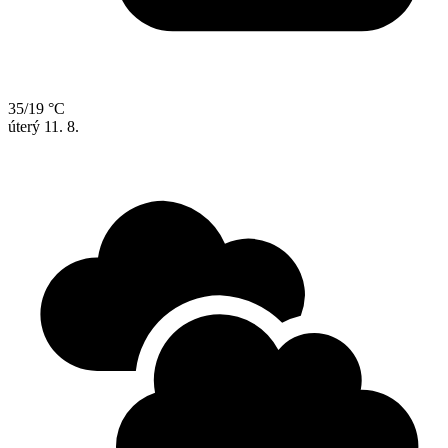
35/19 °C
úterý
11. 8.