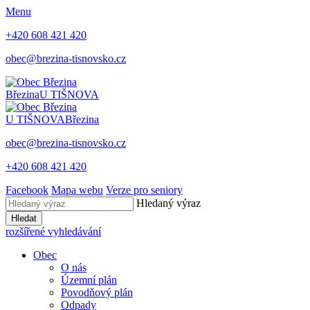
Menu
+420 608 421 420
obec@brezina-tisnovsko.cz
Březina
U TIŠNOVA
U TIŠNOVA
Březina
obec@brezina-tisnovsko.cz
+420 608 421 420
Facebook
Mapa webu
Verze pro seniory
Hledaný výraz
Hledat
rozšířené vyhledávání
Obec
O nás
Územní plán
Povodňový plán
Odpady