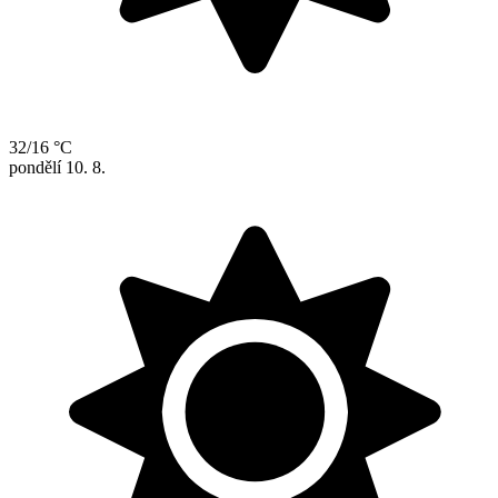
32/16 °C
pondělí
10. 8.