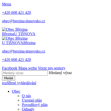
Menu
+420 608 421 420
obec@brezina-tisnovsko.cz
Březina
U TIŠNOVA
U TIŠNOVA
Březina
obec@brezina-tisnovsko.cz
+420 608 421 420
Facebook
Mapa webu
Verze pro seniory
Hledaný výraz
Hledat
rozšířené vyhledávání
Obec
O nás
Územní plán
Povodňový plán
Odpady