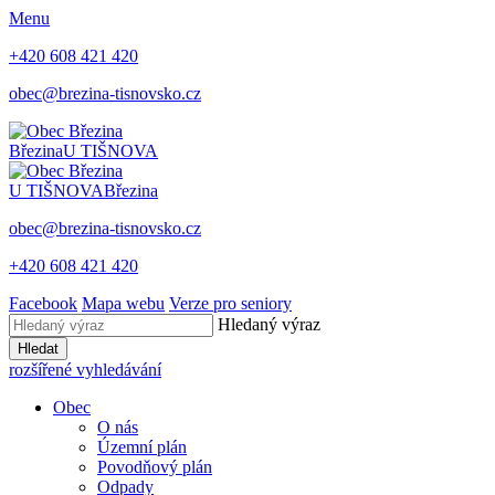
Menu
+420 608 421 420
obec@brezina-tisnovsko.cz
Březina
U TIŠNOVA
U TIŠNOVA
Březina
obec@brezina-tisnovsko.cz
+420 608 421 420
Facebook
Mapa webu
Verze pro seniory
Hledaný výraz
Hledat
rozšířené vyhledávání
Obec
O nás
Územní plán
Povodňový plán
Odpady