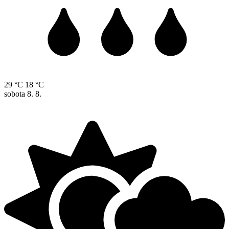
29 °C
18 °C
sobota
8. 8.