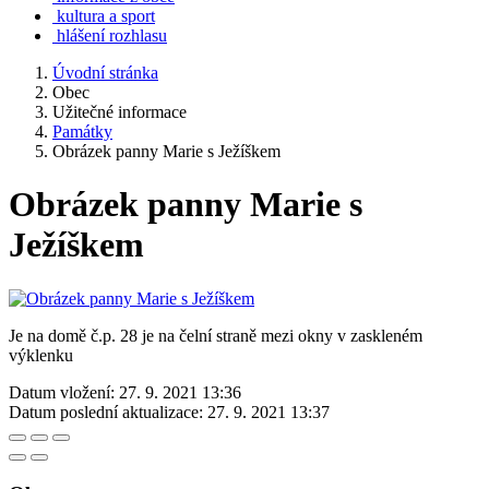
kultura a sport
hlášení rozhlasu
Úvodní stránka
Obec
Užitečné informace
Památky
Obrázek panny Marie s Ježíškem
Obrázek panny Marie s
Ježíškem
Je na domě č.p. 28 je na čelní straně mezi okny v zaskleném
výklenku
Datum vložení:
27. 9. 2021 13:36
Datum poslední aktualizace:
27. 9. 2021 13:37