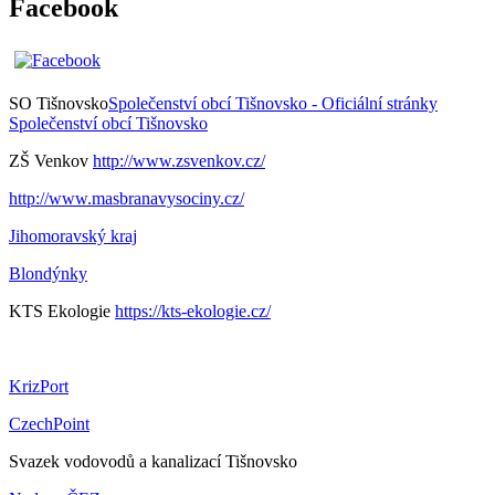
Facebook
SO Tišnovsko
Společenství obcí Tišnovsko - Oficiální stránky
Společenství obcí Tišnovsko
ZŠ Venkov
http://www.zsvenkov.cz/
http://www.masbranavysociny.cz/
Jihomoravský kraj
Blondýnky
KTS Ekologie
https://kts-ekologie.cz/
KrizPort
CzechPoint
Svazek vodovodů a kanalizací Tišnovsko