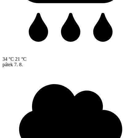
34 °C
21 °C
pátek
7. 8.