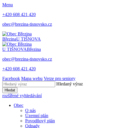
Menu
+420 608 421 420
obec@brezina-tisnovsko.cz
Březina
U TIŠNOVA
U TIŠNOVA
Březina
obec@brezina-tisnovsko.cz
+420 608 421 420
Facebook
Mapa webu
Verze pro seniory
Hledaný výraz
Hledat
rozšířené vyhledávání
Obec
O nás
Územní plán
Povodňový plán
Odpady