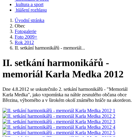
kultura a sport
hlášení rozhlasu
Úvodní stránka
Obec
Fotogalerie
Foto 2009+
Rok 2012
II. setkání harmonikářů - memoriál...
II. setkání harmonikářů -
memoriál Karla Medka 2012
Dne 4.8.2012 se uskutečnilo 2. setkání harmonikářů - "Memoriál
Karla Medka", jako vzpomínka na náhle zesnulého občana obce
Březina, výborného a v širokém okolí známého hráče na akordeon.