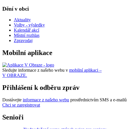
Dění v obci
Aktuality
Volby - výsledky
Kalendář akcí
Místní rozhlas
Zpravodaj
Mobilní aplikace
Sledujte informace z našeho webu v
mobilní aplikaci –
V OBRAZE.
Přihlášení k odběru zpráv
Dostávejte
informace z našeho webu
prostřednictvím SMS a e-mailů
Chci se zaregistrovat
Senioři