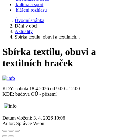
kultura a sport
hlášení rozhlasu
Úvodní stránka
Dění v obci
Aktuality
Sbírka textilu, obuvi a textilních...
Sbírka textilu, obuvi a
textilních hraček
KDY: sobota 18.4.2026 od 9:00 - 12:00
KDE: budova OÚ - přízemí
Datum vložení:
3. 4. 2026 10:06
Autor:
Správce Webu