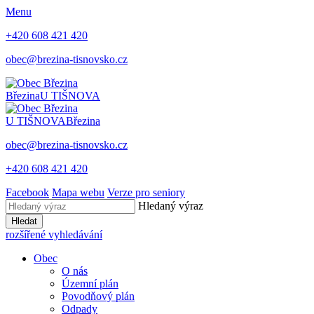
Menu
+420 608 421 420
obec@brezina-tisnovsko.cz
Březina
U TIŠNOVA
U TIŠNOVA
Březina
obec@brezina-tisnovsko.cz
+420 608 421 420
Facebook
Mapa webu
Verze pro seniory
Hledaný výraz
Hledat
rozšířené vyhledávání
Obec
O nás
Územní plán
Povodňový plán
Odpady