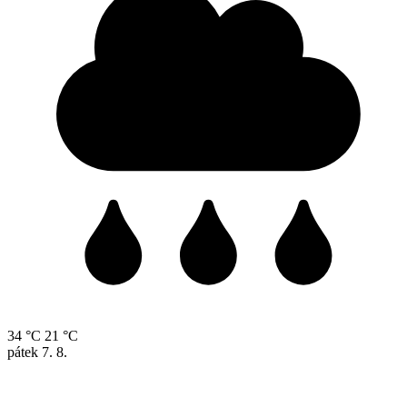
34 °C
21 °C
pátek
7. 8.