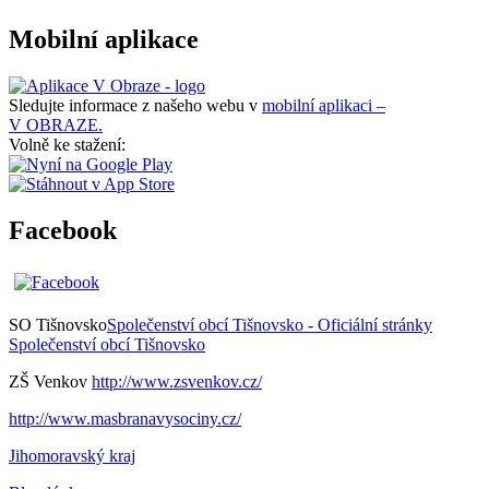
Mobilní aplikace
Sledujte informace z našeho webu v
mobilní aplikaci –
V OBRAZE.
Volně ke stažení:
Facebook
SO Tišnovsko
Společenství obcí Tišnovsko - Oficiální stránky
Společenství obcí Tišnovsko
ZŠ Venkov
http://www.zsvenkov.cz/
http://www.masbranavysociny.cz/
Jihomoravský kraj