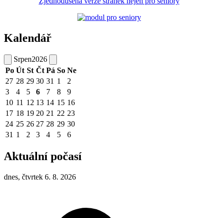
Zjednodušená verze stránek nejen pro seniory
Kalendář
Srpen
2026
Po
Út
St
Čt
Pá
So
Ne
27
28
29
30
31
1
2
3
4
5
6
7
8
9
10
11
12
13
14
15
16
17
18
19
20
21
22
23
24
25
26
27
28
29
30
31
1
2
3
4
5
6
Aktuální počasí
dnes, čtvrtek 6. 8. 2026