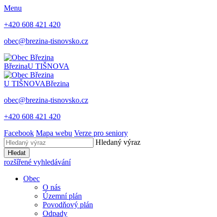
Menu
+420 608 421 420
obec@brezina-tisnovsko.cz
Březina
U TIŠNOVA
U TIŠNOVA
Březina
obec@brezina-tisnovsko.cz
+420 608 421 420
Facebook
Mapa webu
Verze pro seniory
Hledaný výraz
Hledat
rozšířené vyhledávání
Obec
O nás
Územní plán
Povodňový plán
Odpady