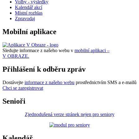
Volby - výsledky
Kalendář akcí
Místní rozhlas
Zpravodaj
Mobilní aplikace
Sledujte informace z našeho webu v
mobilní aplikaci –
V OBRAZE.
Přihlášení k odběru zpráv
Dostávejte
informace z našeho webu
prostřednictvím SMS a e-mailů
Chci se zaregistrovat
Senioři
Zjednodušená verze stránek nejen pro seniory
Kalendář