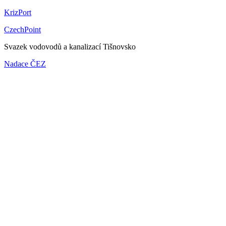
KrizPort
CzechPoint
Svazek vodovodů a kanalizací Tišnovsko
Nadace ČEZ