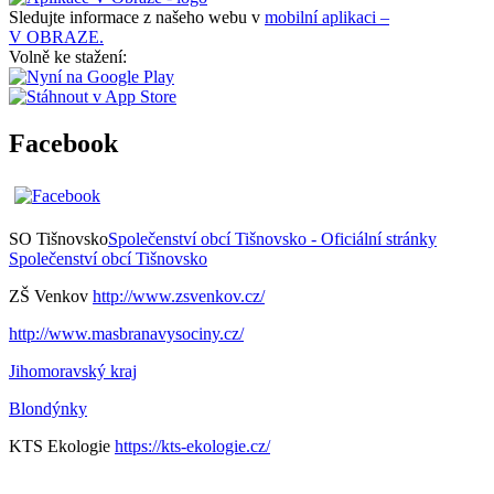
Sledujte informace z našeho webu v
mobilní aplikaci –
V OBRAZE.
Volně ke stažení:
Facebook
SO Tišnovsko
Společenství obcí Tišnovsko - Oficiální stránky
Společenství obcí Tišnovsko
ZŠ Venkov
http://www.zsvenkov.cz/
http://www.masbranavysociny.cz/
Jihomoravský kraj
Blondýnky
KTS Ekologie
https://kts-ekologie.cz/