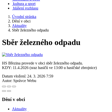
kultura a sport
hlášení rozhlasu
Úvodní stránka
Dění v obci
Aktuality
Sběr železného odpadu
Sběr železného odpadu
HS Březina provede v obci sběr železného odpadu.
KDY: 11.4.2026 (sraz hasičů ve 13:00 u hasičské zbrojnice)
Datum vložení:
24. 3. 2026 7:59
Autor:
Správce Webu
Dění v obci
Aktuality