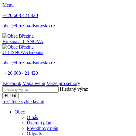
Menu
+420 608 421 420
obec@brezina-tisnovsko.cz
Březina
U TIŠNOVA
U TIŠNOVA
Březina
obec@brezina-tisnovsko.cz
+420 608 421 420
Facebook
Mapa webu
Verze pro seniory
Hledaný výraz
Hledat
rozšířené vyhledávání
Obec
O nás
Územní plán
Povodňový plán
Odpady