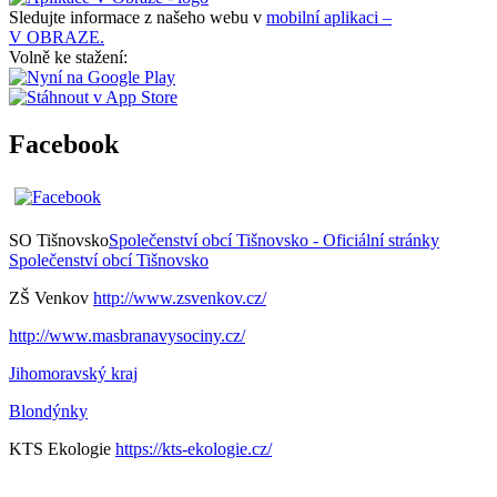
Sledujte informace z našeho webu v
mobilní aplikaci –
V OBRAZE.
Volně ke stažení:
Facebook
SO Tišnovsko
Společenství obcí Tišnovsko - Oficiální stránky
Společenství obcí Tišnovsko
ZŠ Venkov
http://www.zsvenkov.cz/
http://www.masbranavysociny.cz/
Jihomoravský kraj
Blondýnky
KTS Ekologie
https://kts-ekologie.cz/