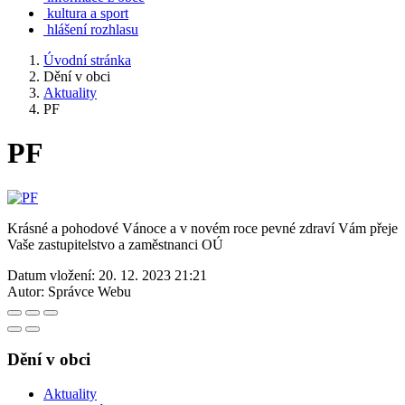
kultura a sport
hlášení rozhlasu
Úvodní stránka
Dění v obci
Aktuality
PF
PF
Krásné a pohodové Vánoce a v novém roce pevné zdraví Vám přeje
Vaše zastupitelstvo a zaměstnanci OÚ
Datum vložení:
20. 12. 2023 21:21
Autor:
Správce Webu
Dění v obci
Aktuality