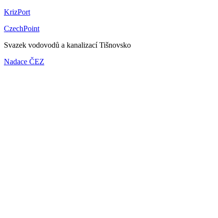
KrizPort
CzechPoint
Svazek vodovodů a kanalizací Tišnovsko
Nadace ČEZ