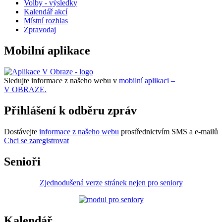
Volby - výsledky
Kalendář akcí
Místní rozhlas
Zpravodaj
Mobilní aplikace
Sledujte informace z našeho webu v
mobilní aplikaci –
V OBRAZE.
Přihlášení k odběru zpráv
Dostávejte
informace z našeho webu
prostřednictvím SMS a e-mailů
Chci se zaregistrovat
Senioři
Zjednodušená verze stránek nejen pro seniory
Kalendář