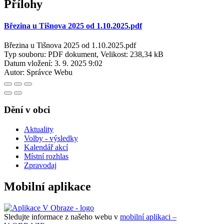
Přílohy
Březina u Tišnova 2025 od 1.10.2025.pdf
Březina u Tišnova 2025 od 1.10.2025.pdf
Typ souboru: PDF dokument, Velikost: 238,34 kB
Datum vložení:
3. 9. 2025 9:02
Autor:
Správce Webu
Dění v obci
Aktuality
Volby - výsledky
Kalendář akcí
Místní rozhlas
Zpravodaj
Mobilní aplikace
Sledujte informace z našeho webu v
mobilní aplikaci –