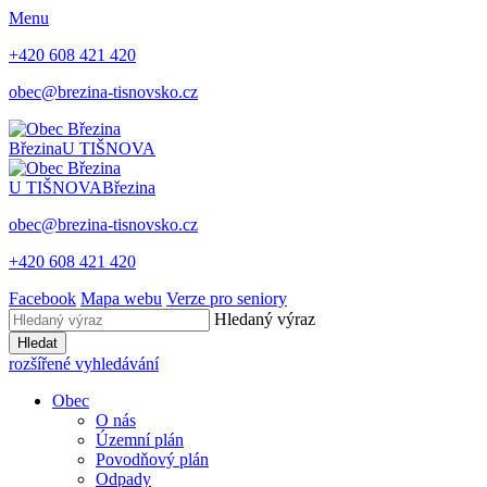
Menu
+420 608 421 420
obec@brezina-tisnovsko.cz
Březina
U TIŠNOVA
U TIŠNOVA
Březina
obec@brezina-tisnovsko.cz
+420 608 421 420
Facebook
Mapa webu
Verze pro seniory
Hledaný výraz
Hledat
rozšířené vyhledávání
Obec
O nás
Územní plán
Povodňový plán
Odpady