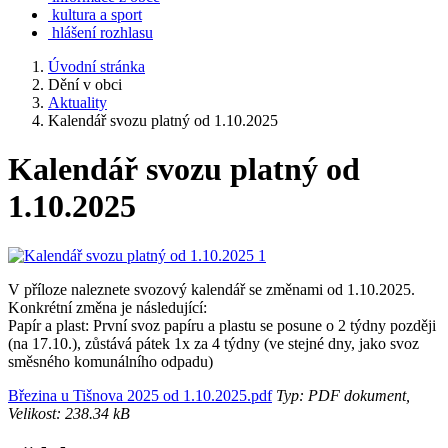
kultura a sport
hlášení rozhlasu
Úvodní stránka
Dění v obci
Aktuality
Kalendář svozu platný od 1.10.2025
Kalendář svozu platný od
1.10.2025
V příloze naleznete svozový kalendář se změnami od 1.10.2025.
Konkrétní změna je následující:
Papír a plast: První svoz papíru a plastu se posune o 2 týdny později
(na 17.10.), zůstává pátek 1x za 4 týdny (ve stejné dny, jako svoz
směsného komunálního odpadu)
Březina u Tišnova 2025 od 1.10.2025.pdf
Typ: PDF dokument,
Velikost: 238.34 kB