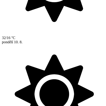
32/16 °C
pondělí
10. 8.