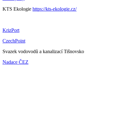
KTS Ekologie
https://kts-ekologie.cz/
KrizPort
CzechPoint
Svazek vodovodů a kanalizací Tišnovsko
Nadace ČEZ