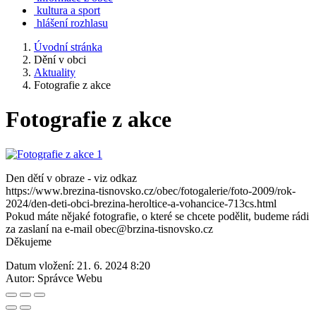
kultura a sport
hlášení rozhlasu
Úvodní stránka
Dění v obci
Aktuality
Fotografie z akce
Fotografie z akce
Den dětí v obraze - viz odkaz
https://www.brezina-tisnovsko.cz/obec/fotogalerie/foto-2009/rok-
2024/den-deti-obci-brezina-heroltice-a-vohancice-713cs.html
Pokud máte nějaké fotografie, o které se chcete podělit, budeme rádi
za zaslaní na e-mail obec@brzina-tisnovsko.cz
Děkujeme
Datum vložení:
21. 6. 2024 8:20
Autor:
Správce Webu