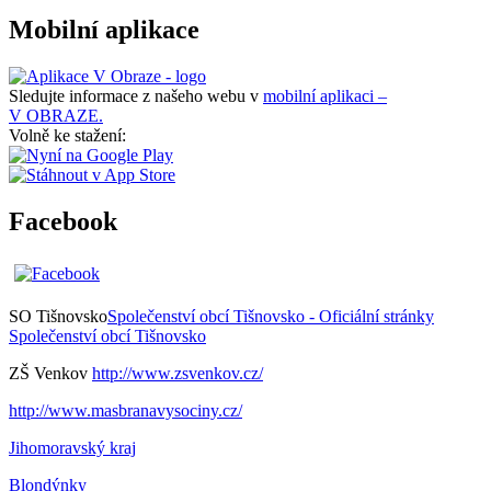
Mobilní aplikace
Sledujte informace z našeho webu v
mobilní aplikaci –
V OBRAZE.
Volně ke stažení:
Facebook
SO Tišnovsko
Společenství obcí Tišnovsko - Oficiální stránky
Společenství obcí Tišnovsko
ZŠ Venkov
http://www.zsvenkov.cz/
http://www.masbranavysociny.cz/
Jihomoravský kraj
Blondýnky