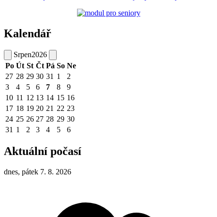
Kalendář
Srpen
2026
Po
Út
St
Čt
Pá
So
Ne
27
28
29
30
31
1
2
3
4
5
6
7
8
9
10
11
12
13
14
15
16
17
18
19
20
21
22
23
24
25
26
27
28
29
30
31
1
2
3
4
5
6
Aktuální počasí
dnes, pátek 7. 8. 2026