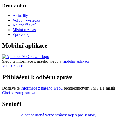
Dění v obci
Aktuality
Volby - výsledky
Kalendář akcí
Místní rozhlas
Zpravodaj
Mobilní aplikace
Sledujte informace z našeho webu v
mobilní aplikaci –
V OBRAZE.
Přihlášení k odběru zpráv
Dostávejte
informace z našeho webu
prostřednictvím SMS a e-mailů
Chci se zaregistrovat
Senioři
Zjednodušená verze stránek nejen pro seniory