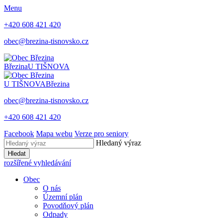
Menu
+420 608 421 420
obec@brezina-tisnovsko.cz
Březina
U TIŠNOVA
U TIŠNOVA
Březina
obec@brezina-tisnovsko.cz
+420 608 421 420
Facebook
Mapa webu
Verze pro seniory
Hledaný výraz
Hledat
rozšířené vyhledávání
Obec
O nás
Územní plán
Povodňový plán
Odpady