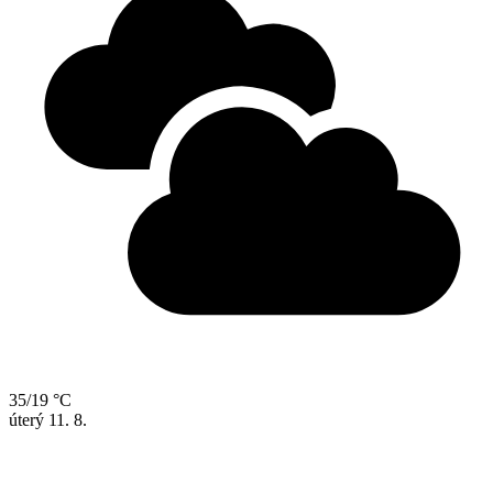
35/19 °C
úterý
11. 8.