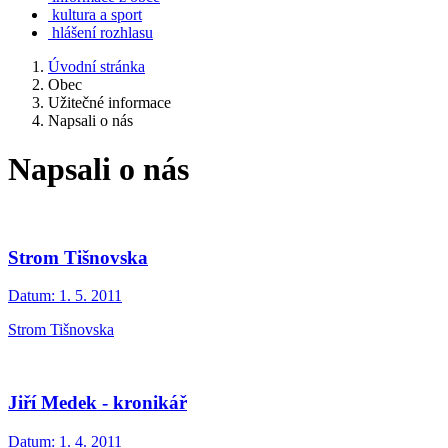
kultura a sport
hlášení rozhlasu
Úvodní stránka
Obec
Užitečné informace
Napsali o nás
Napsali o nás
Strom Tišnovska
Datum:
1. 5. 2011
Strom Tišnovska
Jiří Medek - kronikář
Datum:
1. 4. 2011