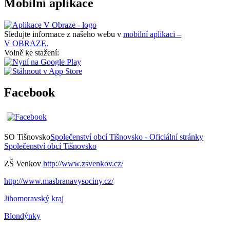
Mobilní aplikace
Sledujte informace z našeho webu v
mobilní aplikaci –
V OBRAZE.
Volně ke stažení:
Facebook
SO Tišnovsko
Společenství obcí Tišnovsko - Oficiální stránky
Společenství obcí Tišnovsko
ZŠ Venkov
http://www.zsvenkov.cz/
http://www.masbranavysociny.cz/
Jihomoravský kraj
Blondýnky