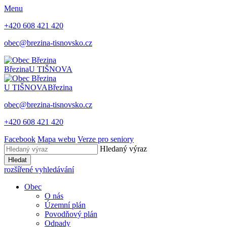
Menu
+420 608 421 420
obec@brezina-tisnovsko.cz
Březina
U TIŠNOVA
U TIŠNOVA
Březina
obec@brezina-tisnovsko.cz
+420 608 421 420
Facebook
Mapa webu
Verze pro seniory
Hledaný výraz
Hledat
rozšířené vyhledávání
Obec
O nás
Územní plán
Povodňový plán
Odpady