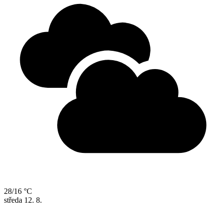
28/16 °C
středa
12. 8.