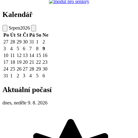
Kalendář
Srpen
2026
Po
Út
St
Čt
Pá
So
Ne
27
28
29
30
31
1
2
3
4
5
6
7
8
9
10
11
12
13
14
15
16
17
18
19
20
21
22
23
24
25
26
27
28
29
30
31
1
2
3
4
5
6
Aktuální počasí
dnes, neděle 9. 8. 2026